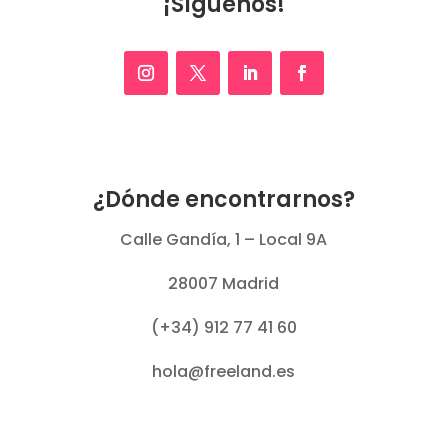
¡Síguenos!
¿Dónde encontrarnos?
Calle Gandía, 1 – Local 9A
28007 Madrid
(+34) 912 77 41 60
hola@freeland.es