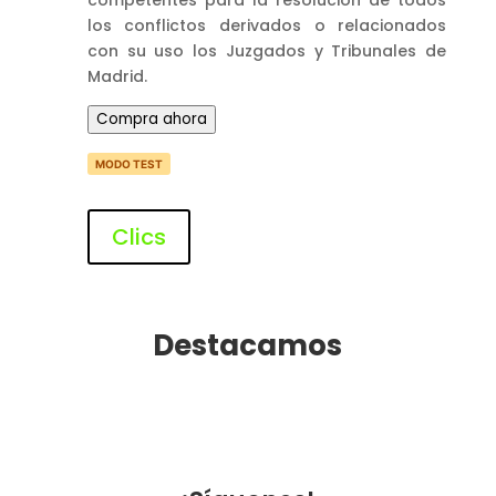
competentes para la resolución de todos
los conflictos derivados o relacionados
con su uso los Juzgados y Tribunales de
Madrid.
Compra ahora
MODO TEST
Clics
Destacamos