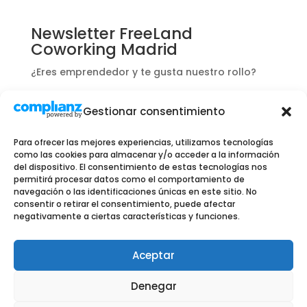
Newsletter FreeLand
Coworking Madrid
¿Eres emprendedor y te gusta nuestro rollo?
Apúntate y te informaremos de ofertas y
Gestionar consentimiento
novedades exclusivas para ti.
Para ofrecer las mejores experiencias, utilizamos tecnologías
como las cookies para almacenar y/o acceder a la información
del dispositivo. El consentimiento de estas tecnologías nos
permitirá procesar datos como el comportamiento de
navegación o las identificaciones únicas en este sitio. No
consentir o retirar el consentimiento, puede afectar
negativamente a ciertas características y funciones.
Aceptar
Denegar