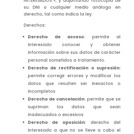
INTERESADOS «, y adjuntando fotocopia de
su DNI o cualquier medio análogo en
derecho, tal como indica la ley.
Derechos:
Derecho de acceso
: permite al
interesado conocer y obtener
información sobre sus datos de carácter
personal sometidos a tratamiento.
Derecho de rectificación o supresión
:
permite corregir errores y modificar los
datos que resulten ser inexactos o
incompletos
Derecho de cancelación
: permite que se
supriman los datos que sean
inadecuados o excesivos
Derecho de oposición
: derecho del
interesado a que no se lleve a cabo el