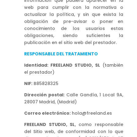
información que pudiera aparecer en la
web para cumplir con la normativa o
actualizar la política, y sin que exista la
obligación de pre-avisar o poner en
conocimiento de los usuarios estas
obligaciones, siendo suficientes la
publicación en el sitio web del prestador.
RESPONSABLE DEL TRATAMIENTO
Identidad: FREELAND STUDIO, SL
(también
el prestador)
NIF:
B85828325
Dirección postal:
Calle Gandía, 1 Local 9A,
28007 Madrid, (Madrid)
Correo electrónico:
hola@freeland.es
FREELAND STUDIO, SL
, como responsable
del Sitio web, de conformidad con lo que