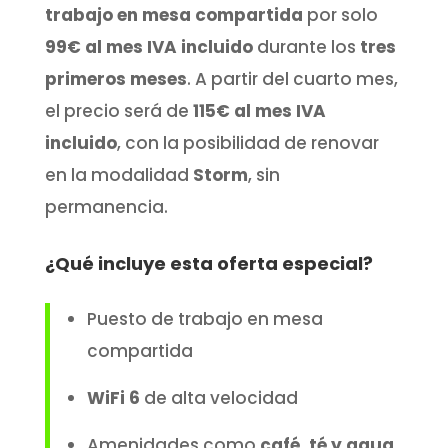
trabajo en mesa compartida
por solo
99€ al mes IVA incluido
durante los
tres
primeros meses
. A partir del cuarto mes,
el precio será de
115€ al mes IVA
incluido
, con la posibilidad de renovar
en la modalidad
Storm
, sin
permanencia.
¿Qué incluye esta oferta especial?
Puesto de trabajo en mesa
compartida
WiFi 6
de alta velocidad
Amenidades como
café, té y agua