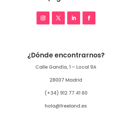
¿Dónde encontrarnos?
Calle Gandía, 1 – Local 9A
28007 Madrid
(+34) 912 77 41 60
hola@freeland.es