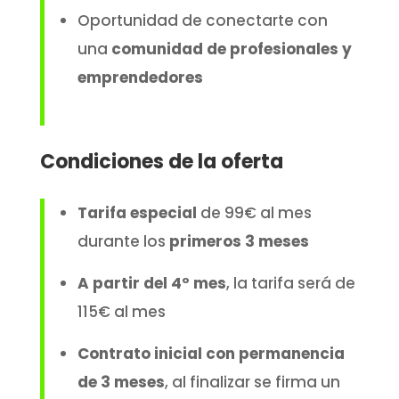
Oportunidad de conectarte con
una
comunidad de profesionales y
emprendedores
Condiciones de la oferta
Tarifa especial
de 99€ al mes
durante los
primeros 3 meses
A partir del 4º mes
, la tarifa será de
115€ al mes
Contrato inicial con permanencia
de 3 meses
, al finalizar se firma un