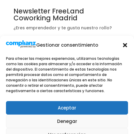
Newsletter FreeLand
Coworking Madrid
¿Eres emprendedor y te gusta nuestro rollo?
Apúntate y te informaremos de ofertas y
Gestionar consentimiento
novedades exclusivas para ti.
Para ofrecer las mejores experiencias, utilizamos tecnologías
como las cookies para almacenar y/o acceder a la información
del dispositivo. El consentimiento de estas tecnologías nos
permitirá procesar datos como el comportamiento de
navegación o las identificaciones únicas en este sitio. No
consentir o retirar el consentimiento, puede afectar
negativamente a ciertas características y funciones.
Aceptar
Denegar