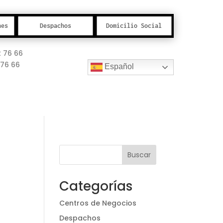
nes
Despachos
Domicilio Social
2 76 66
2 76 66
Español
Buscar
Categorías
Centros de Negocios
Despachos