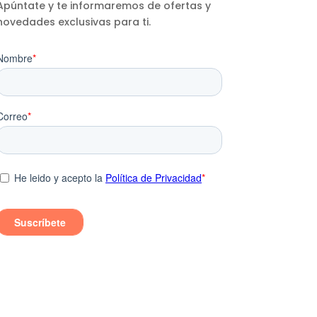
Apúntate y te informaremos de ofertas y
novedades exclusivas para ti.