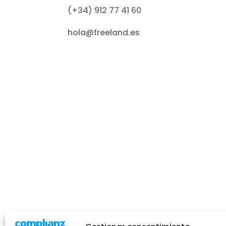
(+34) 912 77 41 60
hola@freeland.es