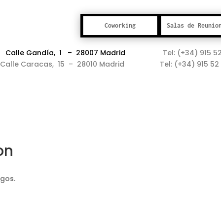
Coworking
Salas de Reunio
: Calle Gandía, 1 – 28007 Madrid
Tel: (+34) 915 5
 Calle Caracas, 15 – 28010 Madrid
Tel: (+34) 915 5
on
agos.