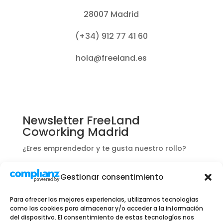
28007 Madrid
(+34) 912 77 41 60
hola@freeland.es
Newsletter FreeLand
Coworking Madrid
¿Eres emprendedor y te gusta nuestro rollo?
Apúntate y te informaremos de ofertas y
Gestionar consentimiento
novedades exclusivas para ti.
Para ofrecer las mejores experiencias, utilizamos tecnologías
como las cookies para almacenar y/o acceder a la información
del dispositivo. El consentimiento de estas tecnologías nos