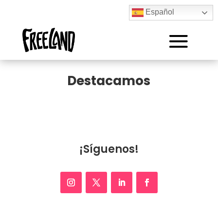
Español
Destacamos
¡Síguenos!