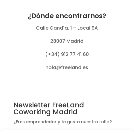
¿Dónde encontrarnos?
Calle Gandía, 1 – Local 9A
28007 Madrid
(+34) 912 77 41 60
hola@freeland.es
Newsletter FreeLand
Coworking Madrid
¿Eres emprendedor y te gusta nuestro rollo?
Apúntate y te informaremos de ofertas y